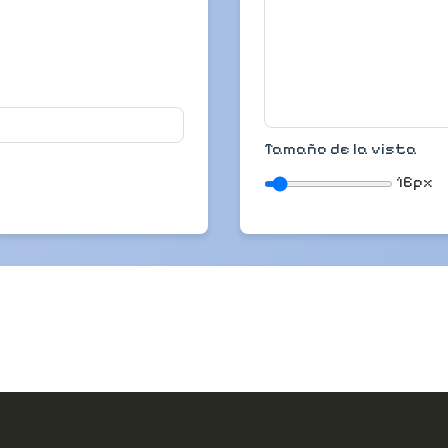
Tamaño de la vista
16px