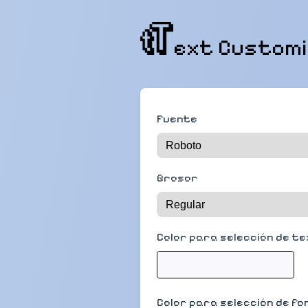
ext Custom
Fuente
Grosor
Color para selección de t
Color para selección de fo